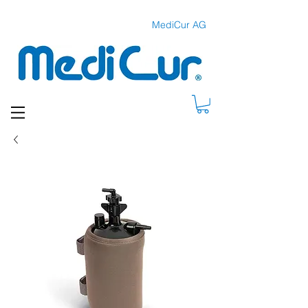
MediCur AG