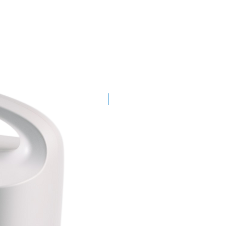
Demogerät