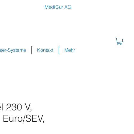
MediCur AG
sser-Systeme
Kontakt
Mehr
l 230 V,
 Euro/SEV,