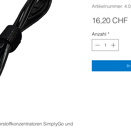
Artikelnummer: 4.
P
16,20 CHF
Anzahl
*
In
erstoffkonzentratoren SimplyGo und