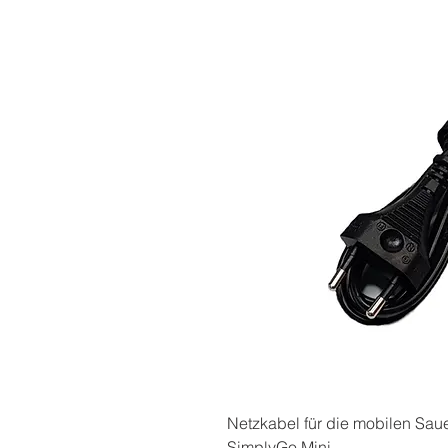
Netzkabel für die mobilen Sau
SimplyGo Mini.