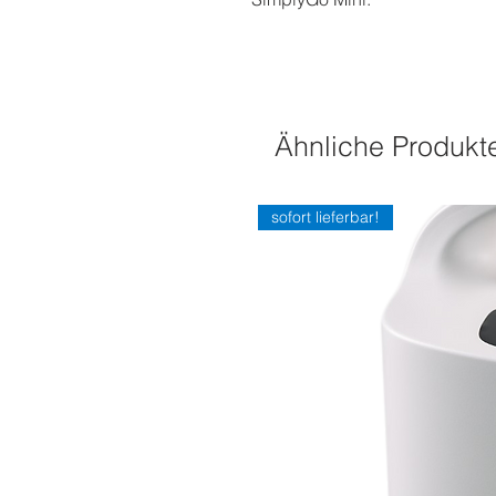
Ähnliche Produkt
sofort lieferbar!