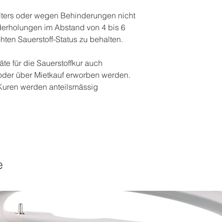
ters oder wegen Behinderungen nicht
ederholungen im Abstand von 4 bis 6
en Sauerstoff-Status zu behalten.
te für die Sauerstoffkur auch
t oder über Mietkauf erworben werden.
Kuren werden anteilsmässig
e