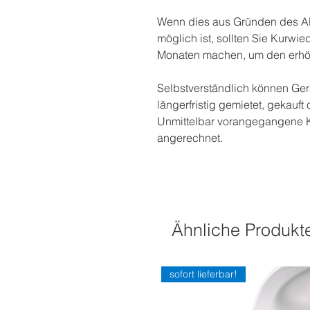
Wenn dies aus Gründen des Al
möglich ist, sollten Sie Kurwi
Monaten machen, um den erhöht
Selbstverständlich können Gerä
längerfristig gemietet, gekauf
Unmittelbar vorangegangene 
angerechnet.
Ähnliche Produkt
sofort lieferbar!