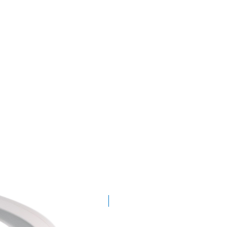
Demogerät