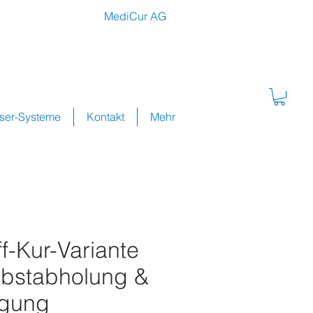
MediCur AG
sser-Systeme
Kontakt
Mehr
f-Kur-Variante
elbstabholung &
ngung