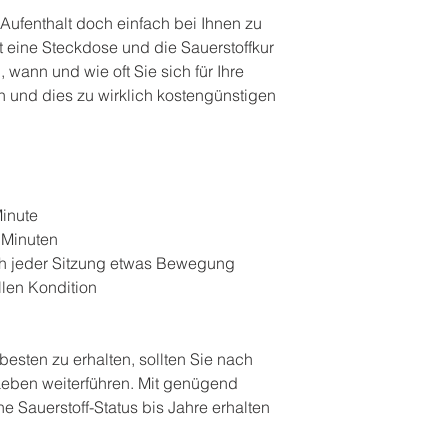
Bestellung an.
Aufenthalt doch einfach bei Ihnen zu
t eine Steckdose und die Sauerstoffkur
wann und wie oft Sie sich für Ihre
 und dies zu wirklich kostengünstigen
Minute
 Minuten
ch jeder Sitzung etwas Bewegung
llen Kondition
esten zu erhalten, sollten Sie nach
 Leben weiterführen. Mit genügend
Sauerstoff-Status bis Jahre erhalten