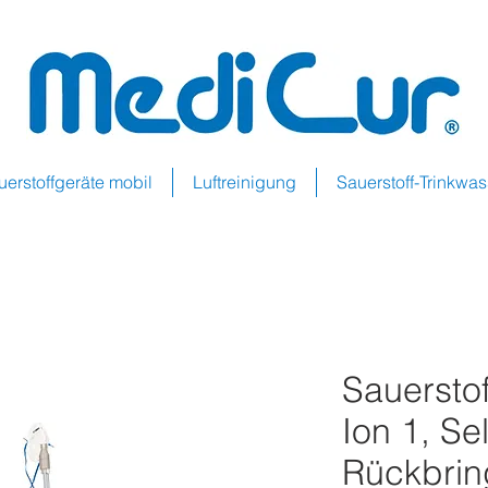
uerstoffgeräte mobil
Luftreinigung
Sauerstoff-Trinkwa
Sauerstof
Ion 1, S
Rückbri