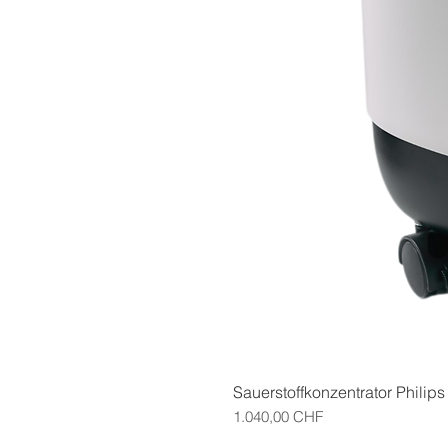
Sauerstoffkonzentrator Philips
Preis
1.040,00 CHF