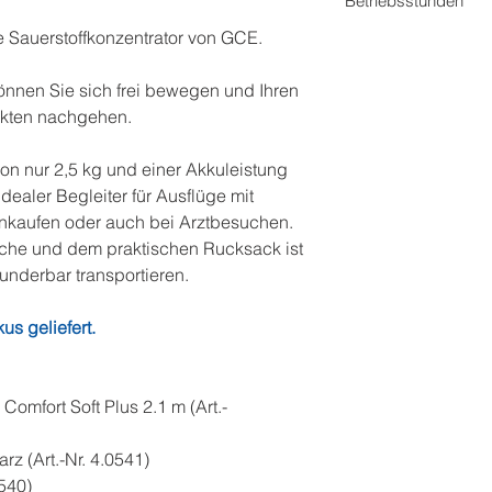
Betriebsstunden
e Sauerstoffkonzentrator von GCE.
ca. 141 h
önnen Sie sich frei bewegen und Ihren
jekten nachgehen.
on nur 2,5 kg und einer Akkuleistung
idealer Begleiter für Ausflüge mit
inkaufen oder auch bei Arztbesuchen.
sche und dem praktischen Rucksack ist
wunderbar transportieren.
us geliefert.
 Comfort Soft Plus 2.1 m (Art.-
rz (Art.-Nr. 4.0541)
0540)