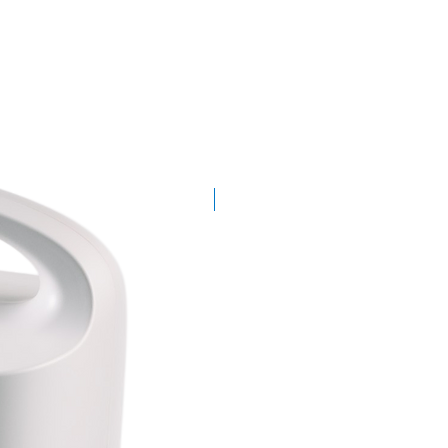
Demogerät