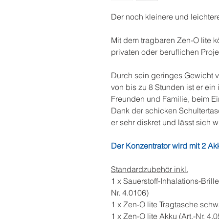
Der noch kleinere und leichter
Mit dem tragbaren Zen-O lite k
privaten oder beruflichen Pro
Durch sein geringes Gewicht v
von bis zu 8 Stunden ist er ein 
Freunden und Familie, beim E
Dank der schicken Schulterta
er sehr diskret und lässt sich 
Der Konzentrator wird mit 2 Akk
Standardzubehör inkl.
1 x Sauerstoff-Inhalations-Brille
Nr. 4.0106)
1 x Zen-O lite Tragtasche schwa
1 x Zen-O lite Akku (Art.-Nr. 4.