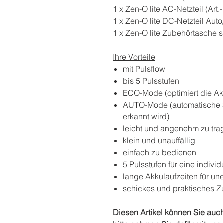
1 x Zen-O lite AC-Netzteil (Art.
1 x Zen-O lite DC-Netzteil Auto/
1 x Zen-O lite Zubehörtasche s
Ihre Vorteile
mit Pulsflow
bis 5 Pulsstufen
ECO-Mode (optimiert die Akk
AUTO-Mode (automatische 
erkannt wird)
leicht und angenehm zu tra
klein und unauffällig
einfach zu bedienen
5 Pulsstufen für eine indivi
lange Akkulaufzeiten für un
schickes und praktisches 
Diesen Artikel können Sie auc