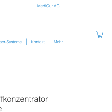
MediCur AG
sser-Systeme
Kontakt
Mehr
fkonzentrator
e