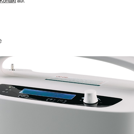
Kontakt
auf.
e