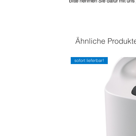
bitte nehmen Sie dafür mit uns
Ähnliche Produkt
sofort lieferbar!