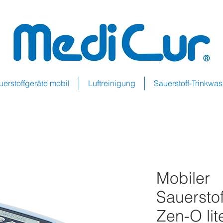
uerstoffgeräte mobil
Luftreinigung
Sauerstoff-Trinkwa
Mobiler
Sauerstof
Zen-O lit