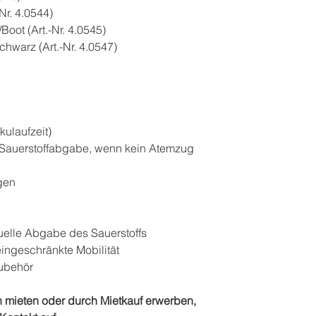
-Nr. 4.0544)
Boot (Art.-Nr. 4.0545)
chwarz (Art.-Nr. 4.0547)
ulaufzeit)
Sauerstoffabgabe, wenn kein Atemzug
gen
duelle Abgabe des Sauerstoffs
eingeschränkte Mobilität
Zubehör
h mieten oder durch Mietkauf erwerben,