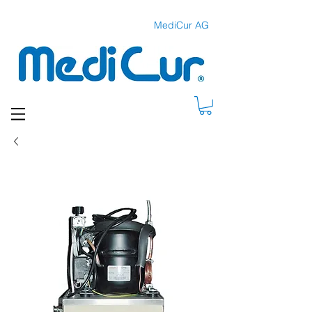
MediCur AG