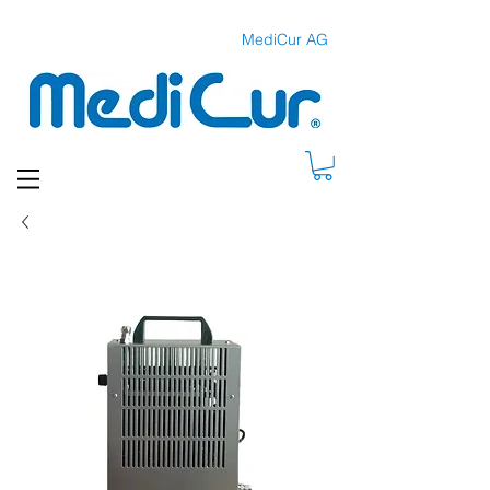
MediCur AG