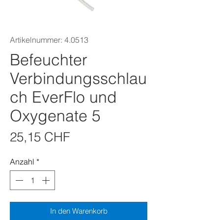
Artikelnummer: 4.0513
Befeuchter
Verbindungsschlau
ch EverFlo und
Oxygenate 5
Preis
25,15 CHF
Anzahl
*
In den Warenkorb