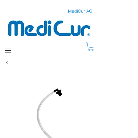
MediCur AG