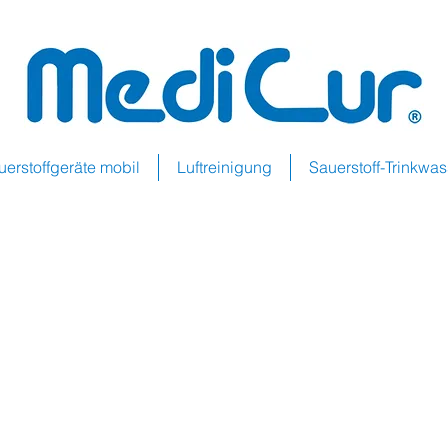
uerstoffgeräte mobil
Luftreinigung
Sauerstoff-Trinkwa