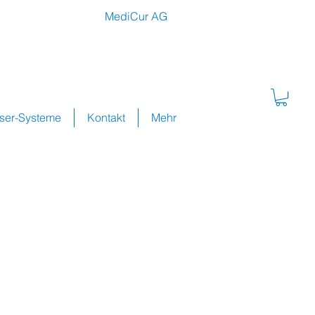
MediCur AG
sser-Systeme
Kontakt
Mehr