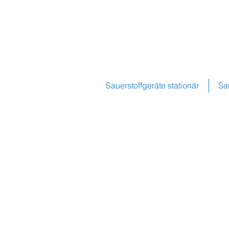
Sauerstoffgeräte stationär
Sa