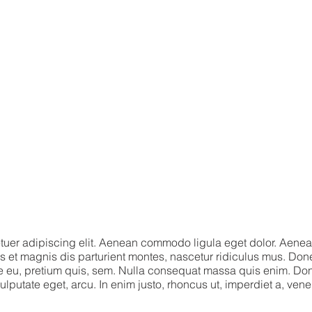
tuer adipiscing elit. Aenean commodo ligula eget dolor. Aene
 et magnis dis parturient montes, nascetur ridiculus mus. Don
que eu, pretium quis, sem. Nulla consequat massa quis enim. Do
 vulputate eget, arcu. In enim justo, rhoncus ut, imperdiet a, vene