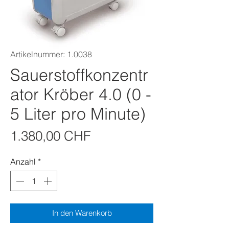
Artikelnummer: 1.0038
Sauerstoffkonzentr
ator Kröber 4.0 (0 -
5 Liter pro Minute)
Preis
1.380,00 CHF
Anzahl
*
In den Warenkorb