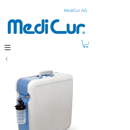
MediCur AG