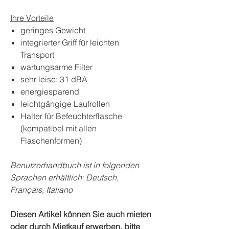
Ihre Vorteile
geringes Gewicht
integrierter Griff für leichten
Transport
wartungsarme Filter
sehr leise: 31 dBA
energiesparend
leichtgängige Laufrollen
Halter für Befeuchterflasche
(kompatibel mit allen
Flaschenformen)
Benutzerhandbuch ist in folgenden
Sprachen erhältlich: Deutsch,
Français, Italiano
Diesen Artikel können Sie auch mieten
oder durch Mietkauf erwerben, bitte