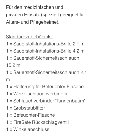
Für den medizinischen und
privaten Einsatz (speziell geeignet für
Alters- und Pflegeheime).
Standardzubehör inkl.
1 x Sauerstoff-Inhalations-Brille 2.1 m
1 x Sauerstoff-Inhalations-Brille 4.2 m
1 x Sauerstoff-Sicherheitsschlauch
15.2 m
1 x Sauerstoff-Sicherheitsschlauch 2.1
m
1 x Halterung für Befeuchter-Flasche
1 x Winkelschlauchverbinder
1 x Schlauchverbinder "Tannenbaum"
1 x Grobstaubfilter
1 x Befeuchter-Flasche
1 x FireSafe Rückschlagventil
1 x Winkelanschluss