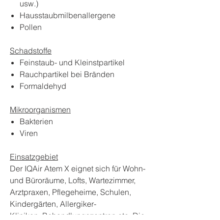
usw.)
Hausstaubmilbenallergene
Pollen
Schadstoffe
Feinstaub- und Kleinstpartikel
Rauchpartikel bei Bränden
Formaldehyd
Mikroorganismen
Bakterien
Viren
Einsatzgebiet
Der IQAir Atem X eignet sich für Wohn-
und Büroräume, Lofts, Wartezimmer,
Arztpraxen, Pflegeheime, Schulen,
Kindergärten, Allergiker-
Kliniken, Behandlungszentren etc. Die