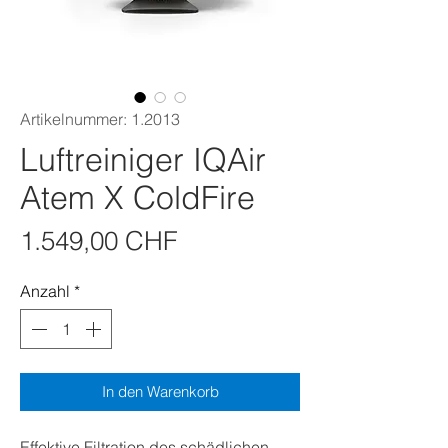
Artikelnummer: 1.2013
Luftreiniger IQAir
Atem X ColdFire
Preis
1.549,00 CHF
Anzahl
*
In den Warenkorb
Effektive Filtration des schädlichen