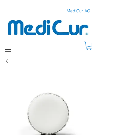
MediCur AG